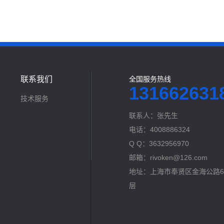
联系我们
全国服务热线
131662631
技术服务
联系人：张先生
电话：4008886324
Q Q：3632956970
邮箱：rivoken@126.com
地址：上海市奉贤区金海公路60
层