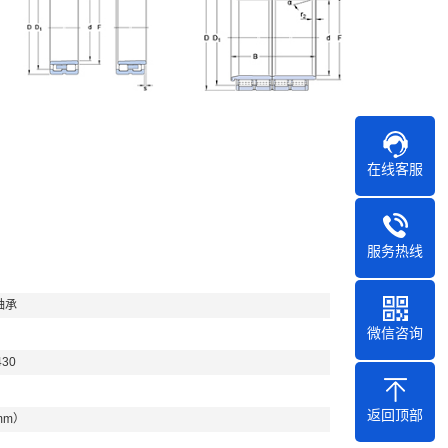
在线客服
服务热线
轴承
微信咨询
430
返回顶部
mm）