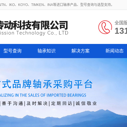
N、IKO、KOYO、TIMKEN、INA等进口轴承产品、型号查询与选型支持。
全国
13
型号查询
轴承知识
解决方案
新闻动态