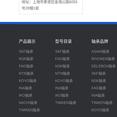
地址：上海市奉贤区金海公路6055
号28幢1层
产品展示
型号目录
轴承品牌
SKF轴承
SKF轴承
ASAHI轴承
NSK轴承
FAG轴承
RIVOKEN轴承
FAG轴承
NSK轴承
DELEBOX轴承
NTN轴承
NTN轴承
SKF轴承
KOYO轴承
KOYO轴承
NSK轴承
INA轴承
INA轴承
FAG轴承
IKO轴承
IKO轴承
INA轴承
NACHI轴承
TIMKEN轴承
TIMKEN轴承
TIMKEN轴承
KOYO轴承