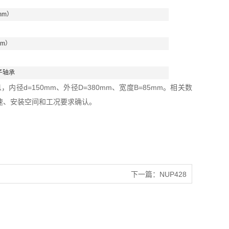
mm）
mm）
子轴承
径d=150mm、外径D=380mm、宽度B=85mm。相关数
速、安装空间和工况要求确认。
下一篇：
NUP428