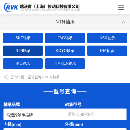
←
NTN轴承
∨
SKF轴承
FAG轴承
NSK轴承
NTN轴承
KOYO轴承
INA轴承
IKO轴承
TIMKEN轴承
您的位置：
型号查询
>
NTN轴承
型号查询
轴承品牌
轴承型号
内径(mm)
外径(mm)