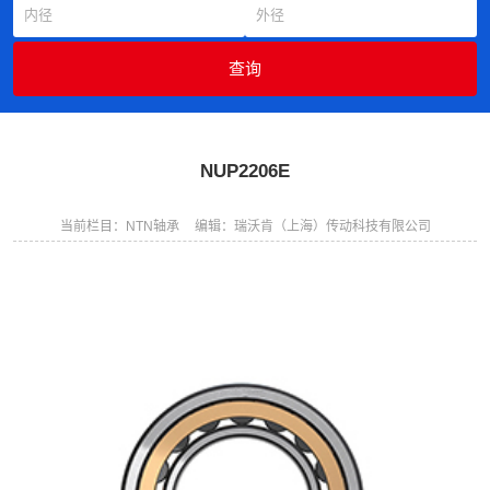
NUP2206E
当前栏目：NTN轴承
编辑：瑞沃肯（上海）传动科技有限公司