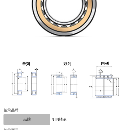
轴承品牌
品牌
NTN轴承