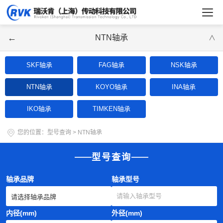
←
NTN轴承
∨
SKF轴承
FAG轴承
NSK轴承
NTN轴承
KOYO轴承
INA轴承
IKO轴承
TIMKEN轴承
您的位置：
型号查询
>
NTN轴承
型号查询
轴承品牌
轴承型号
内径(mm)
外径(mm)