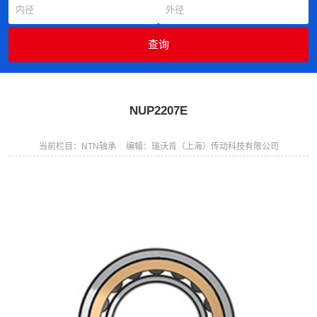
NUP2207E
当前栏目：NTN轴承
编辑：瑞沃肯（上海）传动科技有限公司