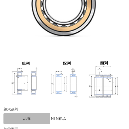
轴承品牌
品牌
NTN轴承