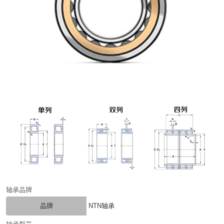
轴承品牌
品牌
NTN轴承