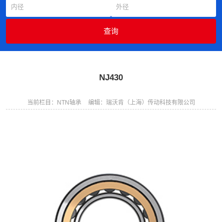
NJ430
当前栏目：NTN轴承
编辑：瑞沃肯（上海）传动科技有限公司