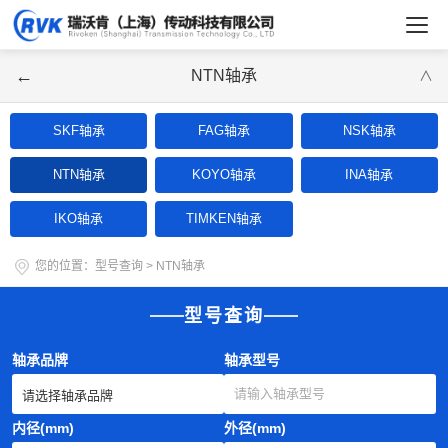
←
NTN轴承
∨
SKF轴承
FAG轴承
NSK轴承
NTN轴承
KOYO轴承
INA轴承
IKO轴承
TIMKEN轴承
您的位置：
型号查询
>
NTN轴承
型号查询
轴承品牌
轴承型号
内径(mm)
外径(mm)