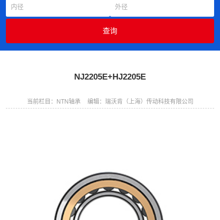
NJ2205E+HJ2205E
当前栏目：NTN轴承
编辑：瑞沃肯（上海）传动科技有限公司