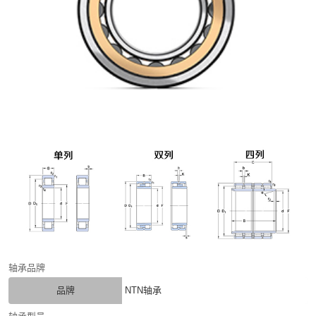
轴承品牌
品牌
NTN轴承