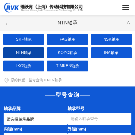
←
NTN轴承
∨
SKF轴承
FAG轴承
NSK轴承
NTN轴承
KOYO轴承
INA轴承
IKO轴承
TIMKEN轴承
您的位置：
型号查询
>
NTN轴承
型号查询
轴承品牌
轴承型号
内径(mm)
外径(mm)