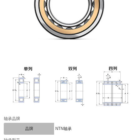
轴承品牌
品牌
NTN轴承