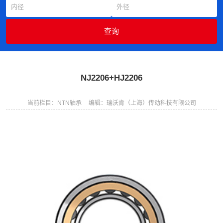
NJ2206+HJ2206
当前栏目：NTN轴承
编辑：瑞沃肯（上海）传动科技有限公司