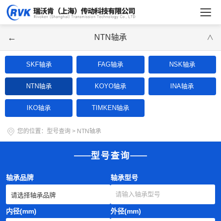
←
NTN轴承
∨
SKF轴承
FAG轴承
NSK轴承
NTN轴承
KOYO轴承
INA轴承
IKO轴承
TIMKEN轴承
您的位置：
型号查询
>
NTN轴承
型号查询
轴承品牌
轴承型号
内径(mm)
外径(mm)