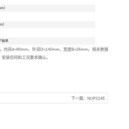
mm）
mm）
子轴承
径d=80mm、外径D=140mm、宽度B=26mm。相关数据
、安装空间和工况要求确认。
下一篇：
NUP214E