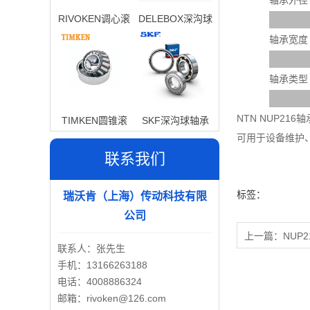
轴承外径
RIVOKEN调心滚
DELEBOX深沟球
子轴承
轴承
轴承宽度
轴承类型
NTN NUP2
TIMKEN圆锥滚
SKF深沟球轴承
可用于设备维护
子轴承
联系我们
标签：
瑞沃肯（上海）传动科技有限
公司
上一篇：
NUP2
联系人：张先生
手机：13166263188
电话：4008886324
邮箱：rivoken@126.com