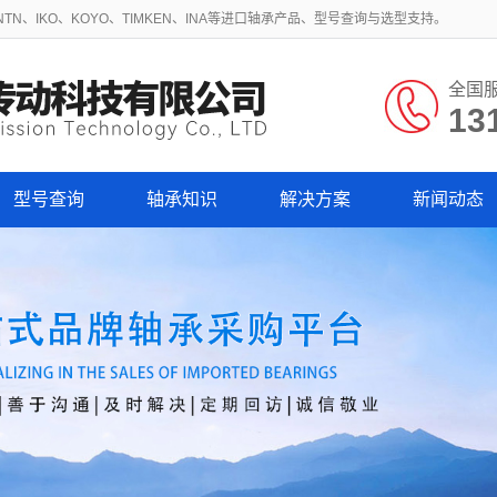
N、IKO、KOYO、TIMKEN、INA等进口轴承产品、型号查询与选型支持。
全国
13
型号查询
轴承知识
解决方案
新闻动态