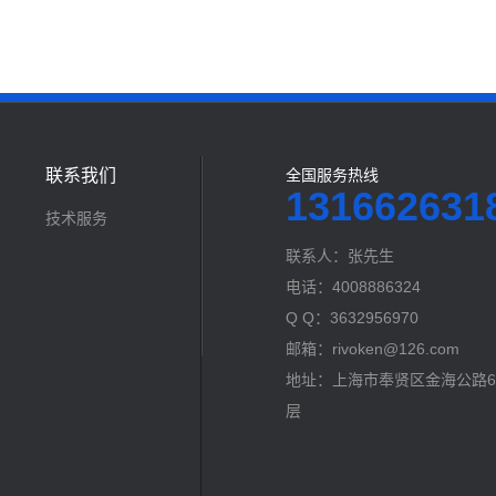
联系我们
全国服务热线
131662631
技术服务
联系人：张先生
电话：4008886324
Q Q：3632956970
邮箱：rivoken@126.com
地址：上海市奉贤区金海公路60
层