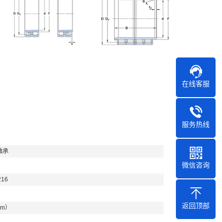
在线客服
服务热线
轴承
微信咨询
216
返回顶部
mm）