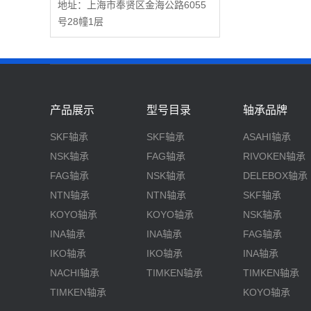
地址：上海市奉贤区金海公路6055
号28幢1层
产品展示
型号目录
轴承品牌
SKF轴承
SKF轴承
ASAHI轴承
NSK轴承
FAG轴承
RIVOKEN轴承
FAG轴承
NSK轴承
DELEBOX轴承
NTN轴承
NTN轴承
SKF轴承
KOYO轴承
KOYO轴承
NSK轴承
INA轴承
INA轴承
FAG轴承
IKO轴承
IKO轴承
INA轴承
NACHI轴承
TIMKEN轴承
TIMKEN轴承
TIMKEN轴承
KOYO轴承