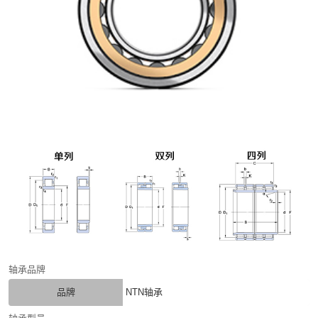
轴承品牌
品牌
NTN轴承