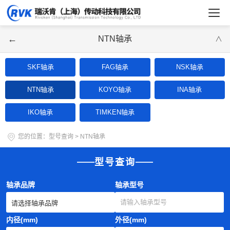
←
NTN轴承
∨
SKF轴承
FAG轴承
NSK轴承
NTN轴承
KOYO轴承
INA轴承
IKO轴承
TIMKEN轴承
您的位置：
型号查询
>
NTN轴承
型号查询
轴承品牌
轴承型号
内径(mm)
外径(mm)