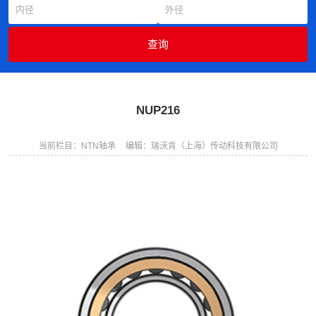
NUP216
当前栏目：NTN轴承
编辑：瑞沃肯（上海）传动科技有限公司