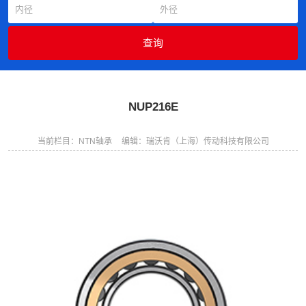
NUP216E
当前栏目：NTN轴承
编辑：瑞沃肯（上海）传动科技有限公司