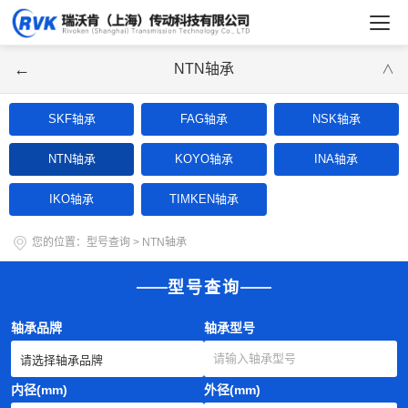
←
NTN轴承
∨
SKF轴承
FAG轴承
NSK轴承
NTN轴承
KOYO轴承
INA轴承
IKO轴承
TIMKEN轴承
您的位置：
型号查询
>
NTN轴承
型号查询
轴承品牌
轴承型号
内径(mm)
外径(mm)