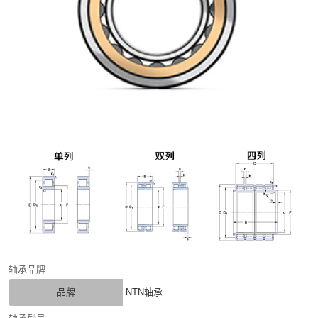
轴承品牌
品牌
NTN轴承