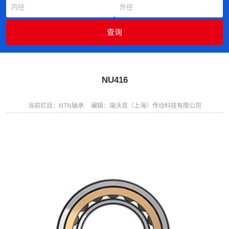
NU416
当前栏目：NTN轴承
编辑：瑞沃肯（上海）传动科技有限公司