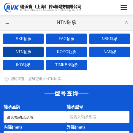
←
NTN轴承
∨
SKF轴承
FAG轴承
NSK轴承
NTN轴承
KOYO轴承
INA轴承
IKO轴承
TIMKEN轴承
您的位置：
型号查询
>
NTN轴承
型号查询
轴承品牌
轴承型号
内径(mm)
外径(mm)