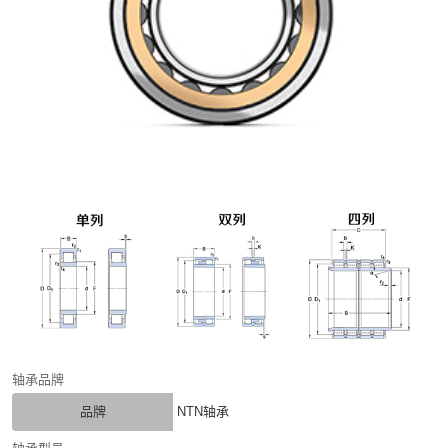
轴承品牌
品牌
NTN轴承