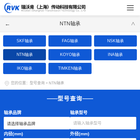
←
NTN轴承
∨
SKF轴承
FAG轴承
NSK轴承
NTN轴承
KOYO轴承
INA轴承
IKO轴承
TIMKEN轴承
您的位置：
型号查询
>
NTN轴承
型号查询
轴承品牌
轴承型号
内径(mm)
外径(mm)