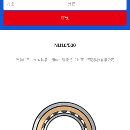
NU10/500
当前栏目：NTN轴承
编辑：瑞沃肯（上海）传动科技有限公司