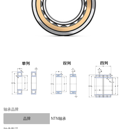
轴承品牌
品牌
NTN轴承