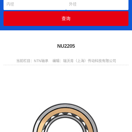
NU2205
当前栏目：NTN轴承
编辑：瑞沃肯（上海）传动科技有限公司