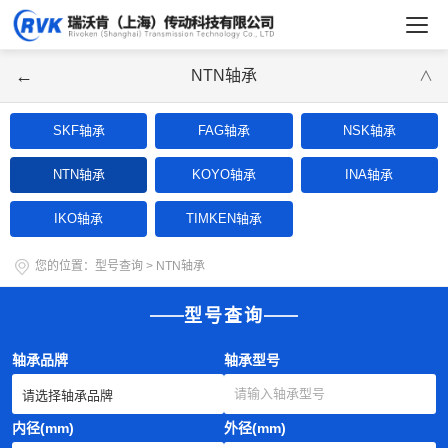
←
NTN轴承
∨
SKF轴承
FAG轴承
NSK轴承
NTN轴承
KOYO轴承
INA轴承
IKO轴承
TIMKEN轴承
您的位置：
型号查询
>
NTN轴承
型号查询
轴承品牌
轴承型号
内径(mm)
外径(mm)