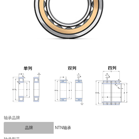
轴承品牌
品牌
NTN轴承