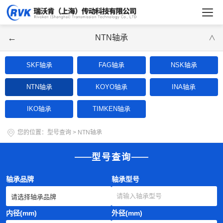
←
NTN轴承
∨
SKF轴承
FAG轴承
NSK轴承
NTN轴承
KOYO轴承
INA轴承
IKO轴承
TIMKEN轴承
您的位置：
型号查询
>
NTN轴承
型号查询
轴承品牌
轴承型号
内径(mm)
外径(mm)