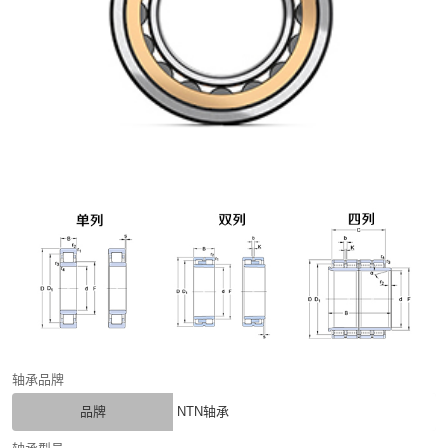
轴承品牌
品牌
NTN轴承