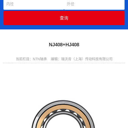
NJ408+HJ408
当前栏目：NTN轴承
编辑：瑞沃肯（上海）传动科技有限公司