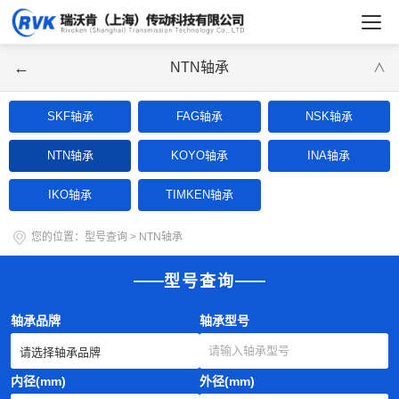
←
NTN轴承
∨
SKF轴承
FAG轴承
NSK轴承
NTN轴承
KOYO轴承
INA轴承
IKO轴承
TIMKEN轴承
您的位置：
型号查询
>
NTN轴承
型号查询
轴承品牌
轴承型号
内径(mm)
外径(mm)