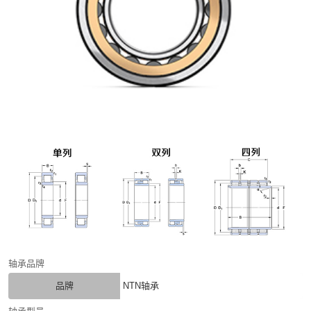
轴承品牌
品牌
NTN轴承