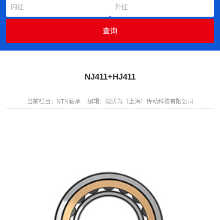
NJ411+HJ411
当前栏目：NTN轴承
编辑：瑞沃肯（上海）传动科技有限公司