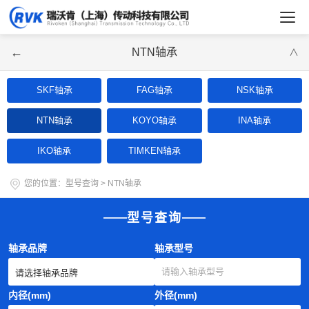
←
NTN轴承
∨
SKF轴承
FAG轴承
NSK轴承
NTN轴承
KOYO轴承
INA轴承
IKO轴承
TIMKEN轴承
您的位置：
型号查询
>
NTN轴承
型号查询
轴承品牌
轴承型号
内径(mm)
外径(mm)