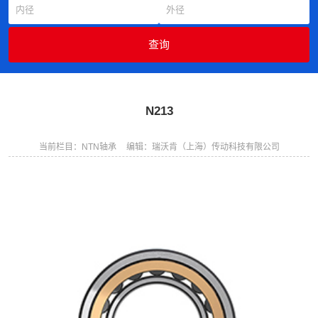
N213
当前栏目：NTN轴承
编辑：瑞沃肯（上海）传动科技有限公司