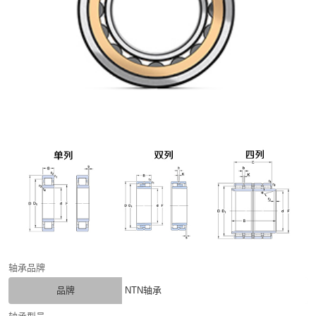
轴承品牌
品牌
NTN轴承