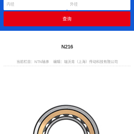
N216
当前栏目：NTN轴承
编辑：瑞沃肯（上海）传动科技有限公司