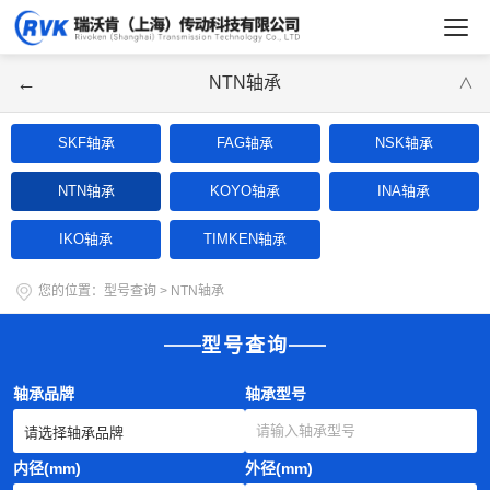
←
NTN轴承
∨
SKF轴承
FAG轴承
NSK轴承
NTN轴承
KOYO轴承
INA轴承
IKO轴承
TIMKEN轴承
您的位置：
型号查询
>
NTN轴承
型号查询
轴承品牌
轴承型号
内径(mm)
外径(mm)