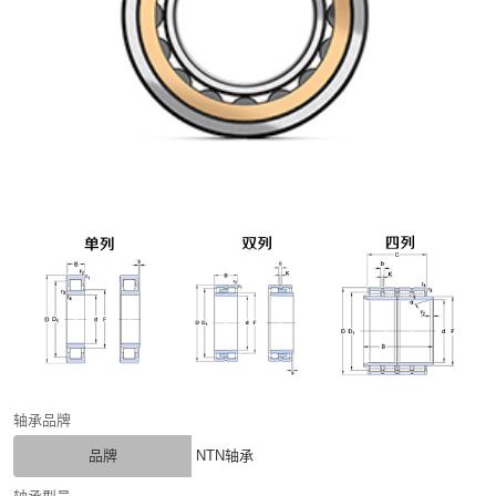
轴承品牌
品牌
NTN轴承