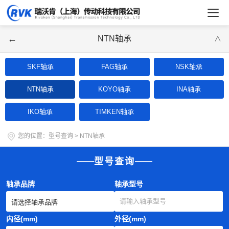
←
NTN轴承
∨
SKF轴承
FAG轴承
NSK轴承
NTN轴承
KOYO轴承
INA轴承
IKO轴承
TIMKEN轴承
您的位置：
型号查询
>
NTN轴承
型号查询
轴承品牌
轴承型号
内径(mm)
外径(mm)