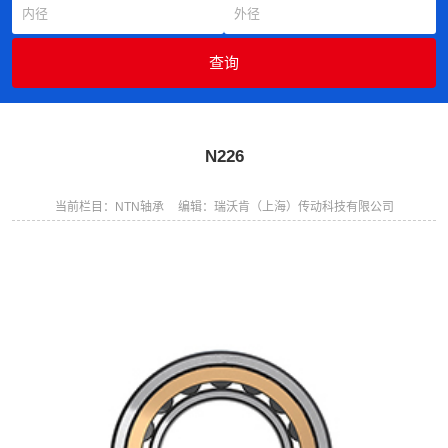
N226
当前栏目：NTN轴承
编辑：瑞沃肯（上海）传动科技有限公司