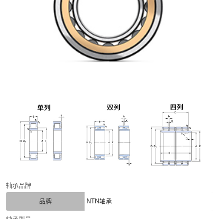
轴承品牌
品牌
NTN轴承