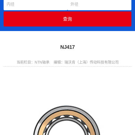
NJ417
当前栏目：NTN轴承
编辑：瑞沃肯（上海）传动科技有限公司