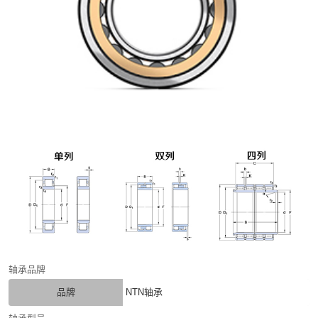
轴承品牌
品牌
NTN轴承