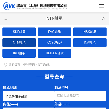
←
NTN轴承
∨
SKF轴承
FAG轴承
NSK轴承
NTN轴承
KOYO轴承
INA轴承
IKO轴承
TIMKEN轴承
您的位置：
型号查询
>
NTN轴承
型号查询
轴承品牌
轴承型号
内径(mm)
外径(mm)