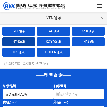
←
NTN轴承
∨
SKF轴承
FAG轴承
NSK轴承
NTN轴承
KOYO轴承
INA轴承
IKO轴承
TIMKEN轴承
您的位置：
型号查询
>
NTN轴承
型号查询
轴承品牌
轴承型号
内径(mm)
外径(mm)