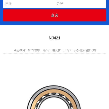
NJ421
当前栏目：NTN轴承
编辑：瑞沃肯（上海）传动科技有限公司