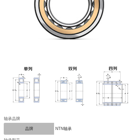
轴承品牌
品牌
NTN轴承