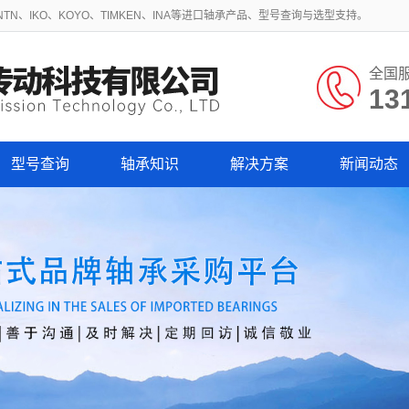
N、IKO、KOYO、TIMKEN、INA等进口轴承产品、型号查询与选型支持。
全国
13
型号查询
轴承知识
解决方案
新闻动态