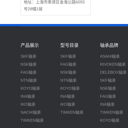
地址：上海市奉贤区金海公路6055
号28幢1层
产品展示
型号目录
轴承品牌
SKF轴承
SKF轴承
ASAHI轴承
NSK轴承
FAG轴承
RIVOKEN轴承
FAG轴承
NSK轴承
DELEBOX轴承
NTN轴承
NTN轴承
SKF轴承
KOYO轴承
KOYO轴承
NSK轴承
INA轴承
INA轴承
FAG轴承
IKO轴承
IKO轴承
INA轴承
NACHI轴承
TIMKEN轴承
TIMKEN轴承
TIMKEN轴承
KOYO轴承