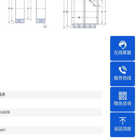
在线客服
服务热线
轴承
微信咨询
HJ428
返回顶部
mm）