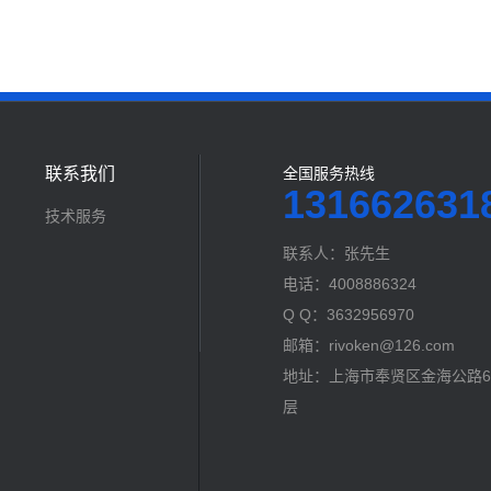
联系我们
全国服务热线
131662631
技术服务
联系人：张先生
电话：4008886324
Q Q：3632956970
邮箱：rivoken@126.com
地址：上海市奉贤区金海公路60
层