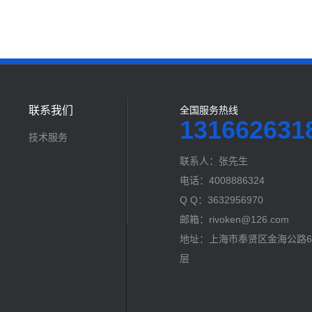
联系我们
全国服务热线
131662631
技术服务
联系人：张先生
电话：4008886324
Q Q：3632956970
邮箱：rivoken@126.com
地址：上海市奉贤区金海公路60
层