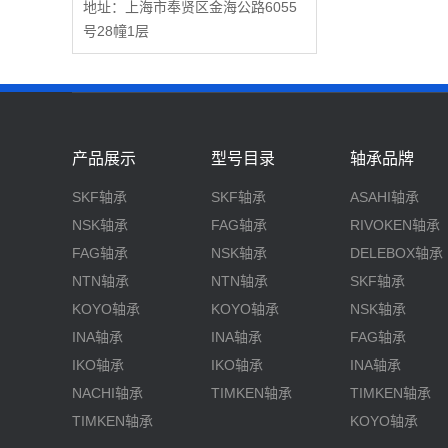
地址：上海市奉贤区金海公路6055
号28幢1层
产品展示
型号目录
轴承品牌
SKF轴承
SKF轴承
ASAHI轴承
NSK轴承
FAG轴承
RIVOKEN轴承
FAG轴承
NSK轴承
DELEBOX轴承
NTN轴承
NTN轴承
SKF轴承
KOYO轴承
KOYO轴承
NSK轴承
INA轴承
INA轴承
FAG轴承
IKO轴承
IKO轴承
INA轴承
NACHI轴承
TIMKEN轴承
TIMKEN轴承
TIMKEN轴承
KOYO轴承