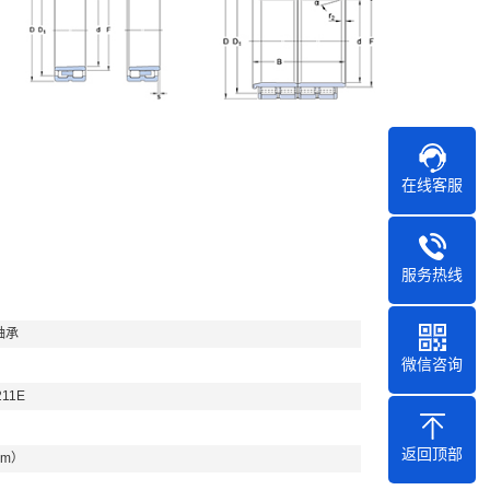
在线客服
服务热线
轴承
微信咨询
211E
返回顶部
mm）