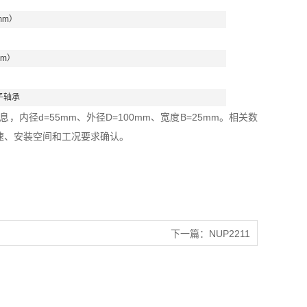
mm）
mm）
子轴承
，内径d=55mm、外径D=100mm、宽度B=25mm。相关数
速、安装空间和工况要求确认。
下一篇：
NUP2211