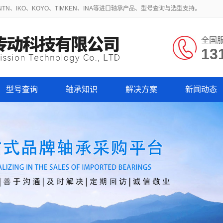
N、IKO、KOYO、TIMKEN、INA等进口轴承产品、型号查询与选型支持。
全国
13
型号查询
轴承知识
解决方案
新闻动态