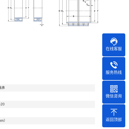
在线客服
服务热线
轴承
微信咨询
420
返回顶部
mm）