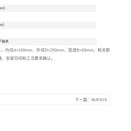
mm）
mm）
子轴承
径d=100mm、外径D=250mm、宽度B=58mm。相关数
速、安装空间和工况要求确认。
下一篇：
NUP419