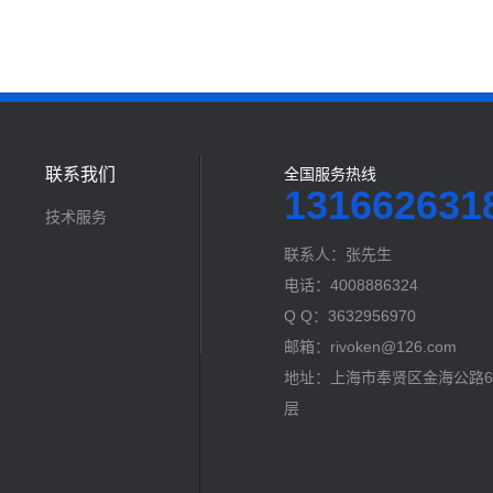
联系我们
全国服务热线
131662631
技术服务
联系人：张先生
电话：4008886324
Q Q：3632956970
邮箱：rivoken@126.com
地址：上海市奉贤区金海公路60
层