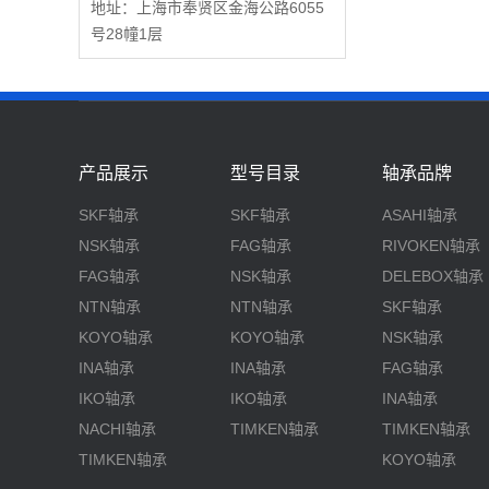
地址：上海市奉贤区金海公路6055
号28幢1层
产品展示
型号目录
轴承品牌
SKF轴承
SKF轴承
ASAHI轴承
NSK轴承
FAG轴承
RIVOKEN轴承
FAG轴承
NSK轴承
DELEBOX轴承
NTN轴承
NTN轴承
SKF轴承
KOYO轴承
KOYO轴承
NSK轴承
INA轴承
INA轴承
FAG轴承
IKO轴承
IKO轴承
INA轴承
NACHI轴承
TIMKEN轴承
TIMKEN轴承
TIMKEN轴承
KOYO轴承