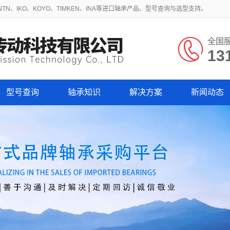
N、IKO、KOYO、TIMKEN、INA等进口轴承产品、型号查询与选型支持。
全国
13
型号查询
轴承知识
解决方案
新闻动态