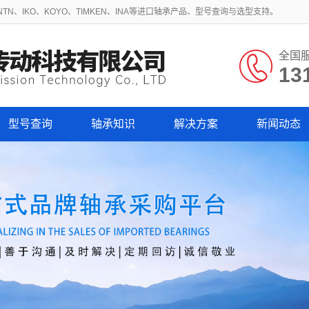
N、IKO、KOYO、TIMKEN、INA等进口轴承产品、型号查询与选型支持。
全国
13
型号查询
轴承知识
解决方案
新闻动态