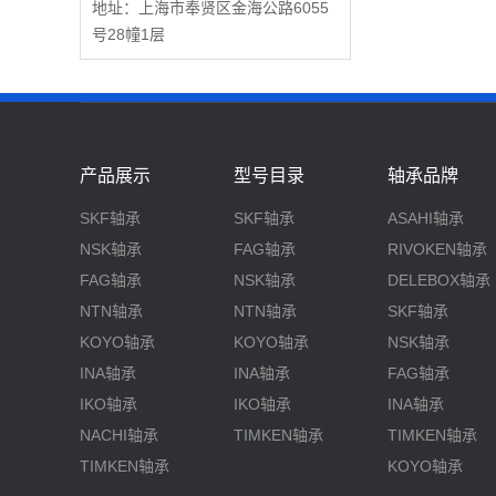
地址：上海市奉贤区金海公路6055
号28幢1层
产品展示
型号目录
轴承品牌
SKF轴承
SKF轴承
ASAHI轴承
NSK轴承
FAG轴承
RIVOKEN轴承
FAG轴承
NSK轴承
DELEBOX轴承
NTN轴承
NTN轴承
SKF轴承
KOYO轴承
KOYO轴承
NSK轴承
INA轴承
INA轴承
FAG轴承
IKO轴承
IKO轴承
INA轴承
NACHI轴承
TIMKEN轴承
TIMKEN轴承
TIMKEN轴承
KOYO轴承