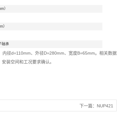
mm）
mm）
子轴承
径d=110mm、外径D=280mm、宽度B=65mm。相关数据
、安装空间和工况要求确认。
下一篇：
NUP421