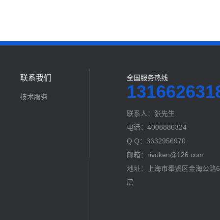
联系我们
全国服务热线
131662631
技术服务
联系人：张先生
电话：4008886324
Q Q：3632956970
邮箱：rivoken@126.com
地址：上海市奉贤区金海公路60
层