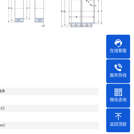
在线客服
服务热线
轴承
微信咨询
422
返回顶部
mm）