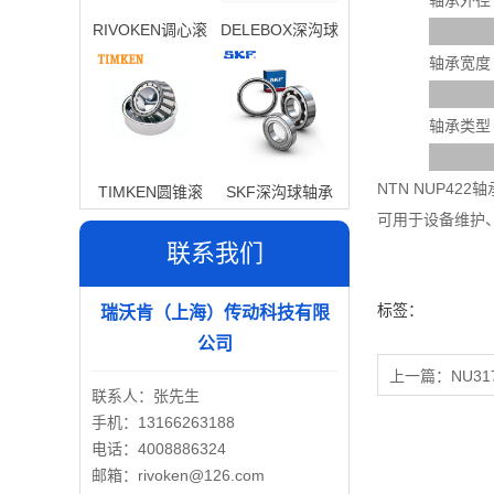
轴承外径
RIVOKEN调心滚
DELEBOX深沟球
子轴承
轴承
轴承宽度
轴承类型
NTN NUP4
TIMKEN圆锥滚
SKF深沟球轴承
可用于设备维护
子轴承
联系我们
标签：
瑞沃肯（上海）传动科技有限
公司
上一篇：
NU31
联系人：张先生
手机：13166263188
电话：4008886324
邮箱：rivoken@126.com