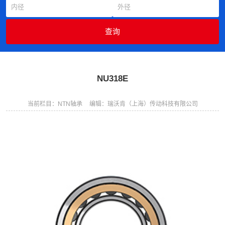
NU318E
当前栏目：NTN轴承
编辑：瑞沃肯（上海）传动科技有限公司