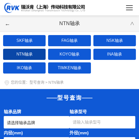
←
NTN轴承
∨
SKF轴承
FAG轴承
NSK轴承
NTN轴承
KOYO轴承
INA轴承
IKO轴承
TIMKEN轴承
您的位置：
型号查询
>
NTN轴承
型号查询
轴承品牌
轴承型号
内径(mm)
外径(mm)