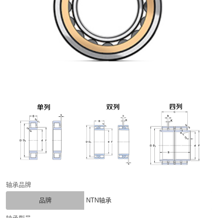
轴承品牌
品牌
NTN轴承