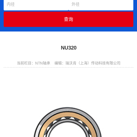
NU320
当前栏目：NTN轴承
编辑：瑞沃肯（上海）传动科技有限公司