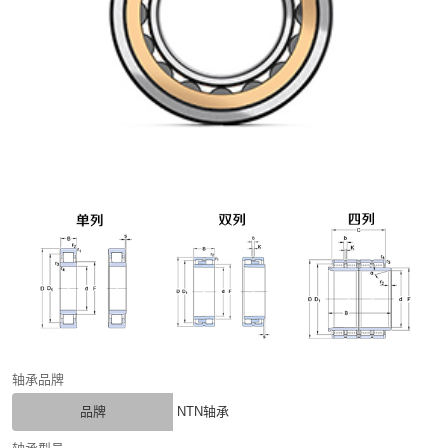
轴承品牌
品牌
NTN轴承