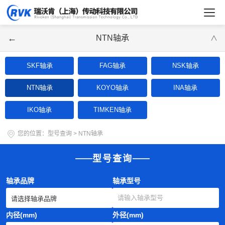
←
NTN轴承
∨
SKF轴承
FAG轴承
NSK轴承
NTN轴承
KOYO轴承
INA轴承
IKO轴承
TIMKEN轴承
您的位置：
型号查询
>
NTN轴承
型号查询
轴承品牌
轴承型号
内径(mm)
外径(mm)