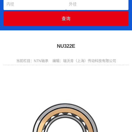
NU322E
当前栏目：NTN轴承
编辑：瑞沃肯（上海）传动科技有限公司