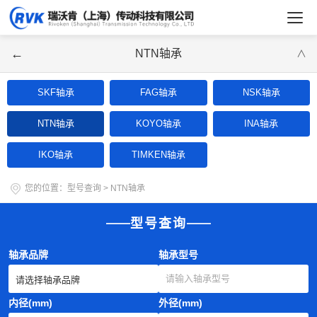
←
NTN轴承
∨
SKF轴承
FAG轴承
NSK轴承
NTN轴承
KOYO轴承
INA轴承
IKO轴承
TIMKEN轴承
您的位置：
型号查询
>
NTN轴承
型号查询
轴承品牌
轴承型号
内径(mm)
外径(mm)