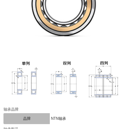
轴承品牌
品牌
NTN轴承