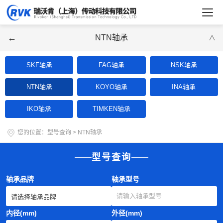
←
NTN轴承
∨
SKF轴承
FAG轴承
NSK轴承
NTN轴承
KOYO轴承
INA轴承
IKO轴承
TIMKEN轴承
您的位置：
型号查询
>
NTN轴承
型号查询
轴承品牌
轴承型号
内径(mm)
外径(mm)