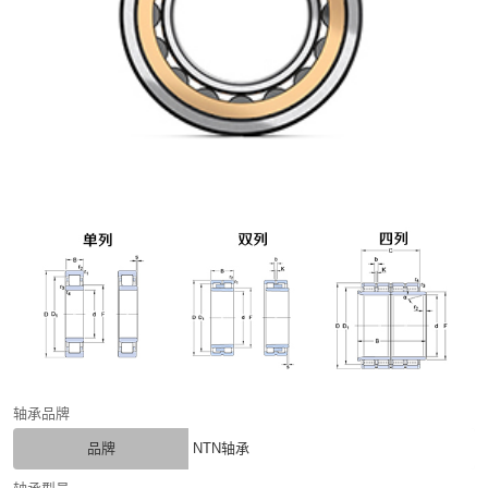
轴承品牌
品牌
NTN轴承