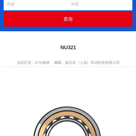
NU321
当前栏目：NTN轴承
编辑：瑞沃肯（上海）传动科技有限公司