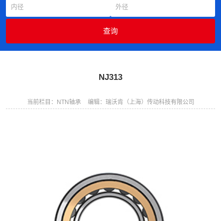
NJ313
当前栏目：NTN轴承
编辑：瑞沃肯（上海）传动科技有限公司