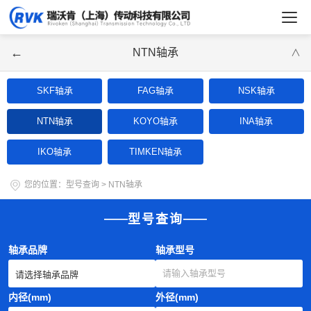
←
NTN轴承
∨
SKF轴承
FAG轴承
NSK轴承
NTN轴承
KOYO轴承
INA轴承
IKO轴承
TIMKEN轴承
您的位置：
型号查询
>
NTN轴承
型号查询
轴承品牌
轴承型号
内径(mm)
外径(mm)