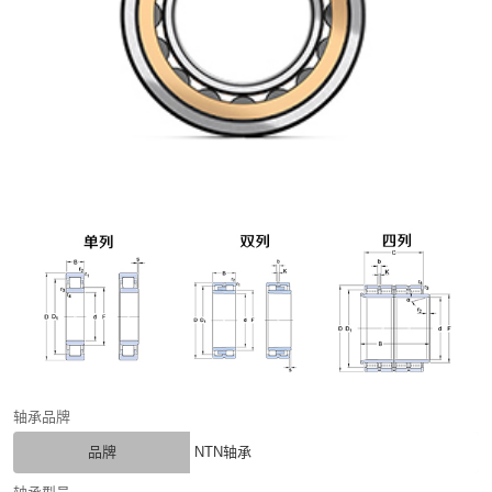
轴承品牌
品牌
NTN轴承