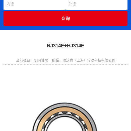
NJ314E+HJ314E
当前栏目：NTN轴承
编辑：瑞沃肯（上海）传动科技有限公司