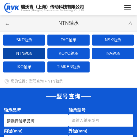
←
NTN轴承
∨
SKF轴承
FAG轴承
NSK轴承
NTN轴承
KOYO轴承
INA轴承
IKO轴承
TIMKEN轴承
您的位置：
型号查询
>
NTN轴承
型号查询
轴承品牌
轴承型号
内径(mm)
外径(mm)