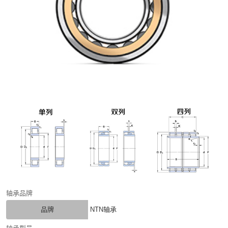
轴承品牌
品牌
NTN轴承