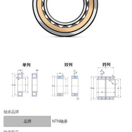
轴承品牌
品牌
NTN轴承