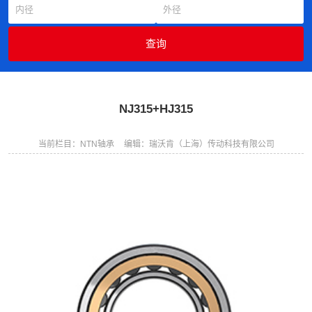
NJ315+HJ315
当前栏目：NTN轴承
编辑：瑞沃肯（上海）传动科技有限公司