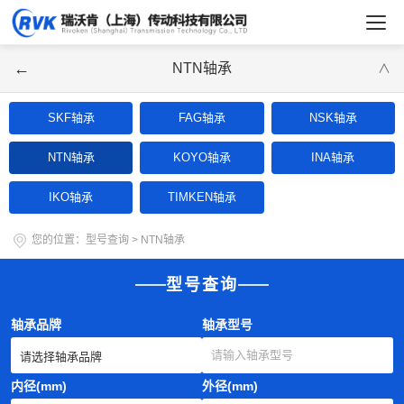
←
NTN轴承
∨
SKF轴承
FAG轴承
NSK轴承
NTN轴承
KOYO轴承
INA轴承
IKO轴承
TIMKEN轴承
您的位置：
型号查询
>
NTN轴承
型号查询
轴承品牌
轴承型号
内径(mm)
外径(mm)