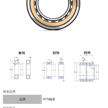
轴承品牌
品牌
NTN轴承