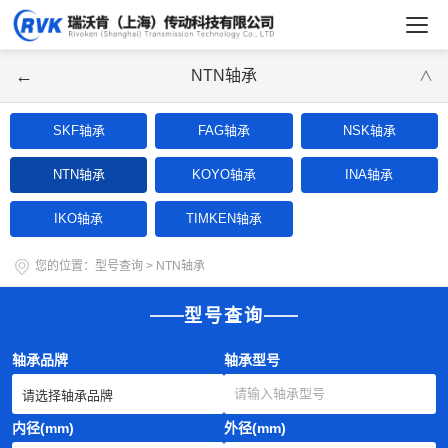
←
NTN轴承
∨
SKF轴承
FAG轴承
NSK轴承
NTN轴承
KOYO轴承
INA轴承
IKO轴承
TIMKEN轴承
您的位置：
型号查询
>
NTN轴承
型号查询
轴承品牌
轴承型号
内径(mm)
外径(mm)