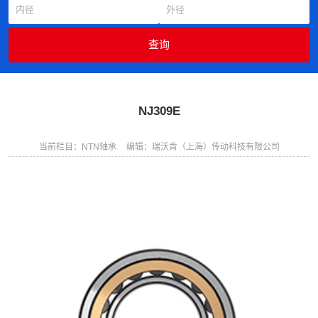
NJ309E
当前栏目：NTN轴承
编辑：瑞沃肯（上海）传动科技有限公司