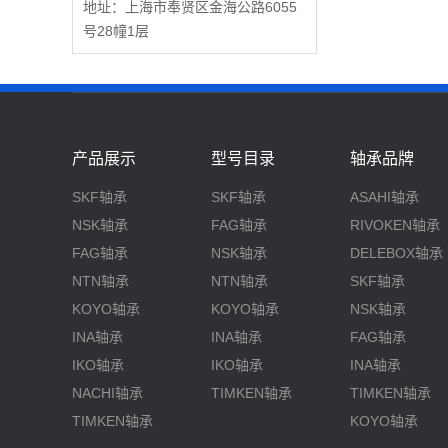
地址：上海市奉贤区金海公路6055
号28幢1层
产品展示
型号目录
轴承品牌
SKF轴承
SKF轴承
ASAHI轴承
NSK轴承
FAG轴承
RIVOKEN轴承
FAG轴承
NSK轴承
DELEBOX轴承
NTN轴承
NTN轴承
SKF轴承
KOYO轴承
KOYO轴承
NSK轴承
INA轴承
INA轴承
FAG轴承
IKO轴承
IKO轴承
INA轴承
NACHI轴承
TIMKEN轴承
TIMKEN轴承
TIMKEN轴承
KOYO轴承