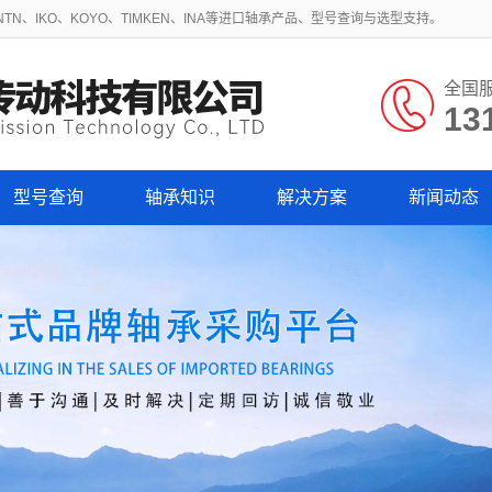
N、IKO、KOYO、TIMKEN、INA等进口轴承产品、型号查询与选型支持。
全国
13
型号查询
轴承知识
解决方案
新闻动态