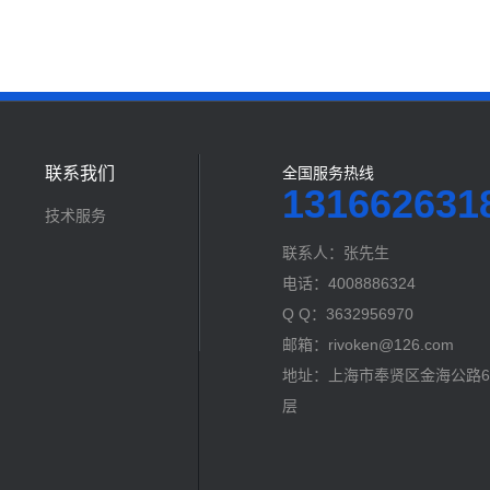
联系我们
全国服务热线
131662631
技术服务
联系人：张先生
电话：4008886324
Q Q：3632956970
邮箱：rivoken@126.com
地址：上海市奉贤区金海公路60
层