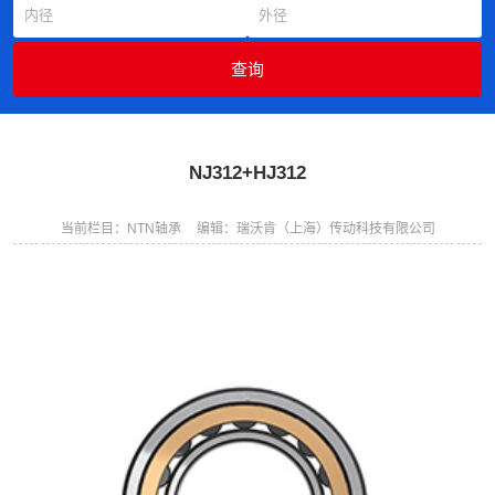
NJ312+HJ312
当前栏目：NTN轴承
编辑：瑞沃肯（上海）传动科技有限公司