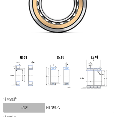
轴承品牌
品牌
NTN轴承