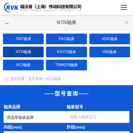
←
NTN轴承
∨
SKF轴承
FAG轴承
NSK轴承
NTN轴承
KOYO轴承
INA轴承
IKO轴承
TIMKEN轴承
您的位置：
型号查询
>
NTN轴承
型号查询
轴承品牌
轴承型号
内径(mm)
外径(mm)