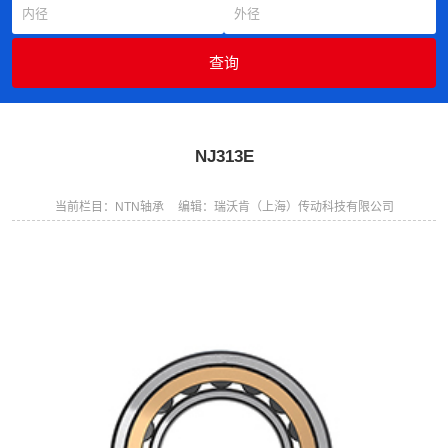
NJ313E
当前栏目：NTN轴承
编辑：瑞沃肯（上海）传动科技有限公司