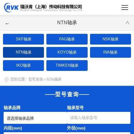
←
NTN轴承
∨
SKF轴承
FAG轴承
NSK轴承
NTN轴承
KOYO轴承
INA轴承
IKO轴承
TIMKEN轴承
您的位置：
型号查询
>
NTN轴承
型号查询
轴承品牌
轴承型号
内径(mm)
外径(mm)