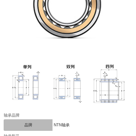
轴承品牌
品牌
NTN轴承