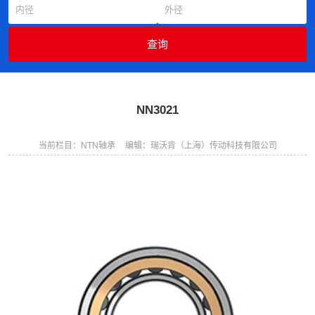
NN3021
当前栏目：NTN轴承
编辑：瑞沃肯（上海）传动科技有限公司