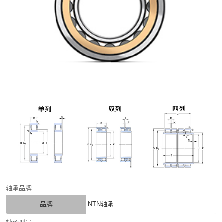
轴承品牌
品牌
NTN轴承