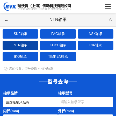
←
NTN轴承
∨
SKF轴承
FAG轴承
NSK轴承
NTN轴承
KOYO轴承
INA轴承
IKO轴承
TIMKEN轴承
您的位置：
型号查询
>
NTN轴承
型号查询
轴承品牌
轴承型号
内径(mm)
外径(mm)