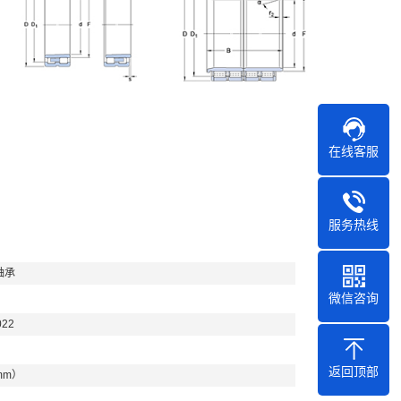
在线客服
服务热线
轴承
微信咨询
022
返回顶部
mm）