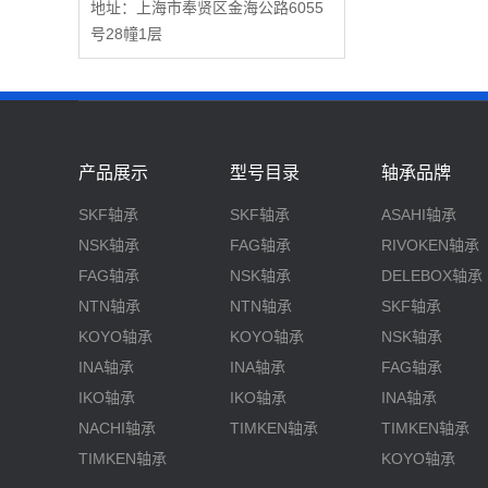
地址：上海市奉贤区金海公路6055
号28幢1层
产品展示
型号目录
轴承品牌
SKF轴承
SKF轴承
ASAHI轴承
NSK轴承
FAG轴承
RIVOKEN轴承
FAG轴承
NSK轴承
DELEBOX轴承
NTN轴承
NTN轴承
SKF轴承
KOYO轴承
KOYO轴承
NSK轴承
INA轴承
INA轴承
FAG轴承
IKO轴承
IKO轴承
INA轴承
NACHI轴承
TIMKEN轴承
TIMKEN轴承
TIMKEN轴承
KOYO轴承