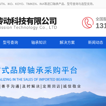
N、IKO、KOYO、TIMKEN、INA等进口轴承产品、型号查询与选型支持。
全国
13
型号查询
轴承知识
解决方案
新闻动态