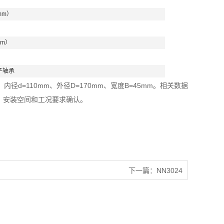
mm）
mm）
子轴承
径d=110mm、外径D=170mm、宽度B=45mm。相关数据
、安装空间和工况要求确认。
下一篇：
NN3024