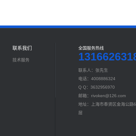
联系我们
全国服务热线
131662631
技术服务
联系人：张先生
电话：4008886324
Q Q：3632956970
邮箱：rivoken@126.com
地址：上海市奉贤区金海公路60
层