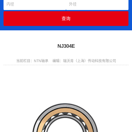
NJ304E
当前栏目：NTN轴承
编辑：瑞沃肯（上海）传动科技有限公司