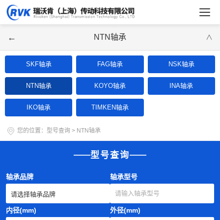
←
NTN轴承
∨
SKF轴承
FAG轴承
NSK轴承
NTN轴承
KOYO轴承
INA轴承
IKO轴承
TIMKEN轴承
您的位置：
型号查询
>
NTN轴承
型号查询
轴承品牌
轴承型号
内径(mm)
外径(mm)