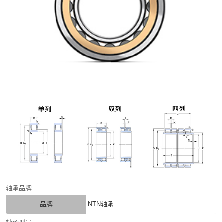
轴承品牌
品牌
NTN轴承