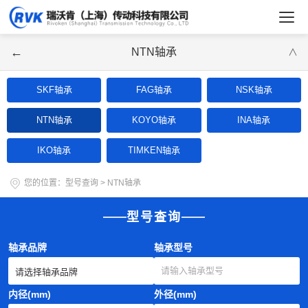
←
NTN轴承
∨
SKF轴承
FAG轴承
NSK轴承
NTN轴承
KOYO轴承
INA轴承
IKO轴承
TIMKEN轴承
您的位置：
型号查询
>
NTN轴承
型号查询
轴承品牌
轴承型号
内径(mm)
外径(mm)