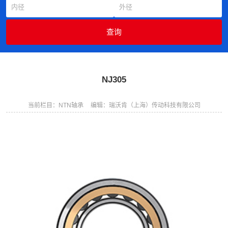
NJ305
当前栏目：NTN轴承
编辑：瑞沃肯（上海）传动科技有限公司