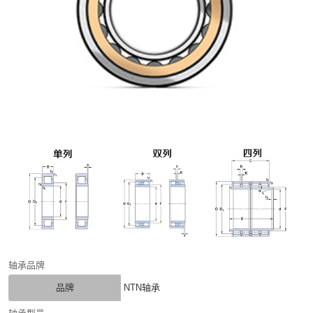
轴承品牌
品牌
NTN轴承