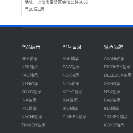
地址：上海市奉贤区金海公路6055
号28幢1层
产品展示
型号目录
轴承品牌
SKF轴承
SKF轴承
ASAHI轴承
NSK轴承
FAG轴承
RIVOKEN轴承
FAG轴承
NSK轴承
DELEBOX轴承
NTN轴承
NTN轴承
SKF轴承
KOYO轴承
KOYO轴承
NSK轴承
INA轴承
INA轴承
FAG轴承
IKO轴承
IKO轴承
INA轴承
NACHI轴承
TIMKEN轴承
TIMKEN轴承
TIMKEN轴承
KOYO轴承