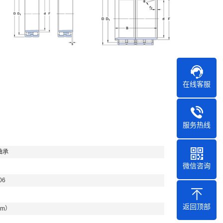
在线客服
服务热线
轴承
微信咨询
06
返回顶部
mm）