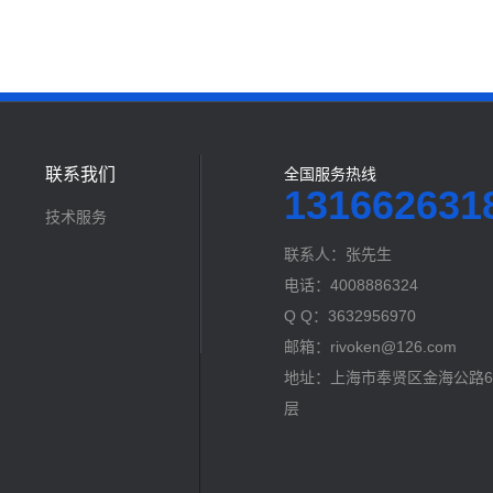
联系我们
全国服务热线
131662631
技术服务
联系人：张先生
电话：4008886324
Q Q：3632956970
邮箱：rivoken@126.com
地址：上海市奉贤区金海公路60
层