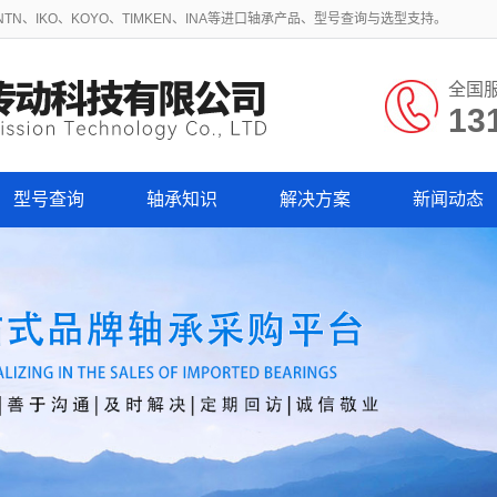
N、IKO、KOYO、TIMKEN、INA等进口轴承产品、型号查询与选型支持。
全国
13
型号查询
轴承知识
解决方案
新闻动态