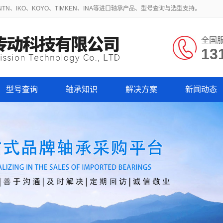
N、IKO、KOYO、TIMKEN、INA等进口轴承产品、型号查询与选型支持。
全国
13
型号查询
轴承知识
解决方案
新闻动态