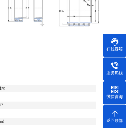
在线客服
服务热线
轴承
微信咨询
07
返回顶部
mm）