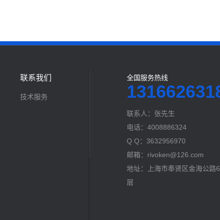
联系我们
全国服务热线
131662631
技术服务
联系人：张先生
电话：4008886324
Q Q：3632956970
邮箱：rivoken@126.com
地址：上海市奉贤区金海公路60
层