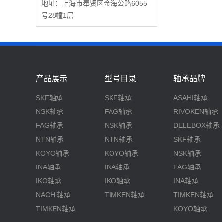
地址：上海市奉贤区金海公路6055
号28幢1层
产品展示
型号目录
轴承品牌
SKF轴承
SKF轴承
ASAHI轴承
NSK轴承
FAG轴承
RIVOKEN轴承
FAG轴承
NSK轴承
DELEBOX轴承
NTN轴承
NTN轴承
SKF轴承
KOYO轴承
KOYO轴承
NSK轴承
INA轴承
INA轴承
FAG轴承
IKO轴承
IKO轴承
INA轴承
NACHI轴承
TIMKEN轴承
TIMKEN轴承
TIMKEN轴承
KOYO轴承