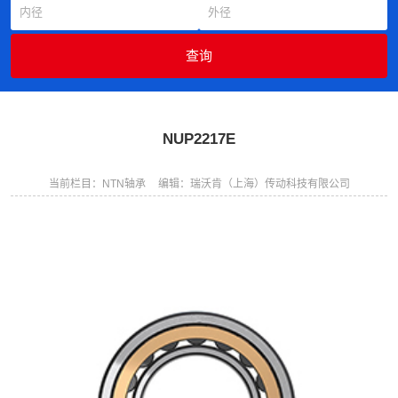
NUP2217E
当前栏目：NTN轴承
编辑：瑞沃肯（上海）传动科技有限公司