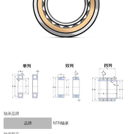
轴承品牌
品牌
NTN轴承