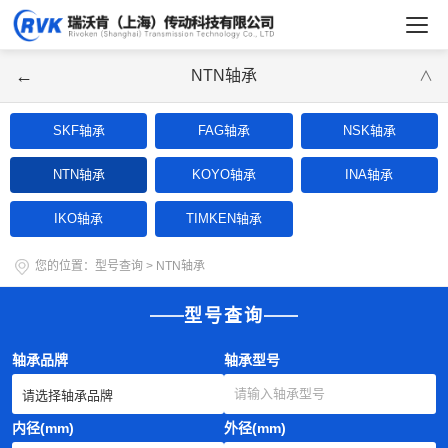
←
NTN轴承
∨
SKF轴承
FAG轴承
NSK轴承
NTN轴承
KOYO轴承
INA轴承
IKO轴承
TIMKEN轴承
您的位置：
型号查询
>
NTN轴承
型号查询
轴承品牌
轴承型号
内径(mm)
外径(mm)