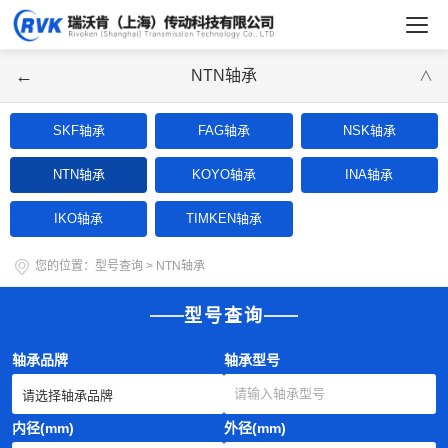
←
NTN轴承
∨
SKF轴承
FAG轴承
NSK轴承
NTN轴承
KOYO轴承
INA轴承
IKO轴承
TIMKEN轴承
您的位置：
型号查询
>
NTN轴承
型号查询
轴承品牌
轴承型号
内径(mm)
外径(mm)