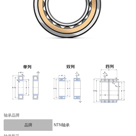
轴承品牌
品牌
NTN轴承