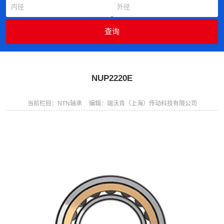
NUP2220E
当前栏目：NTN轴承
编辑：瑞沃肯（上海）传动科技有限公司