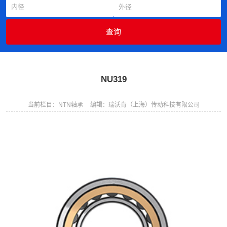
NU319
当前栏目：NTN轴承
编辑：瑞沃肯（上海）传动科技有限公司