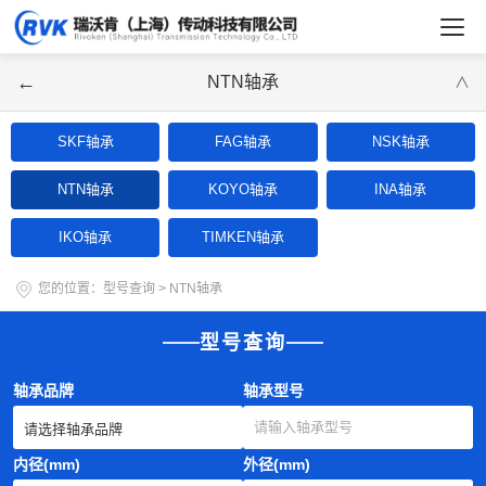
←
NTN轴承
∨
SKF轴承
FAG轴承
NSK轴承
NTN轴承
KOYO轴承
INA轴承
IKO轴承
TIMKEN轴承
您的位置：
型号查询
>
NTN轴承
型号查询
轴承品牌
轴承型号
内径(mm)
外径(mm)