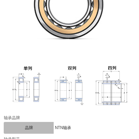
轴承品牌
品牌
NTN轴承