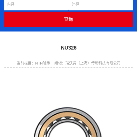
NU326
当前栏目：NTN轴承
编辑：瑞沃肯（上海）传动科技有限公司