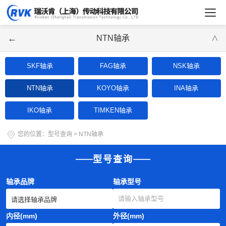
←
NTN轴承
∨
SKF轴承
FAG轴承
NSK轴承
NTN轴承
KOYO轴承
INA轴承
IKO轴承
TIMKEN轴承
您的位置：
型号查询
>
NTN轴承
型号查询
轴承品牌
轴承型号
内径(mm)
外径(mm)