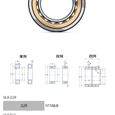
轴承品牌
品牌
NTN轴承