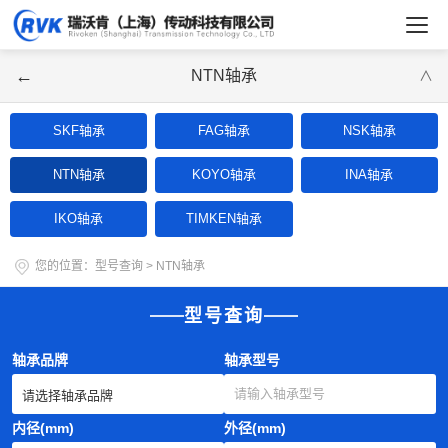
←
NTN轴承
∨
SKF轴承
FAG轴承
NSK轴承
NTN轴承
KOYO轴承
INA轴承
IKO轴承
TIMKEN轴承
您的位置：
型号查询
>
NTN轴承
型号查询
轴承品牌
轴承型号
内径(mm)
外径(mm)