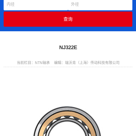
NJ322E
当前栏目：NTN轴承
编辑：瑞沃肯（上海）传动科技有限公司