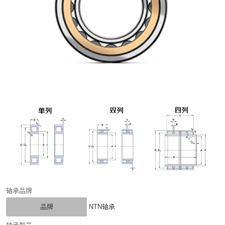
轴承品牌
品牌
NTN轴承