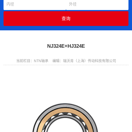
NJ324E+HJ324E
当前栏目：NTN轴承
编辑：瑞沃肯（上海）传动科技有限公司