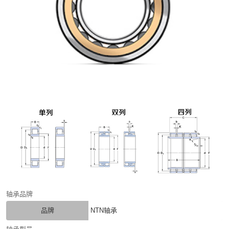
轴承品牌
品牌
NTN轴承