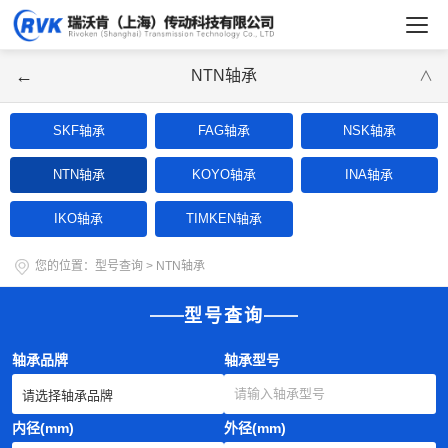
←
NTN轴承
∨
SKF轴承
FAG轴承
NSK轴承
NTN轴承
KOYO轴承
INA轴承
IKO轴承
TIMKEN轴承
您的位置：
型号查询
>
NTN轴承
型号查询
轴承品牌
轴承型号
内径(mm)
外径(mm)