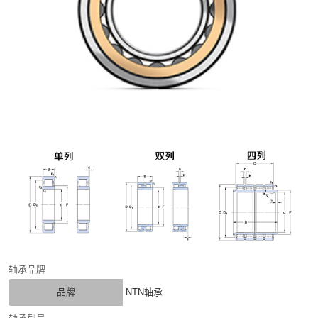
轴承品牌
品牌
NTN轴承