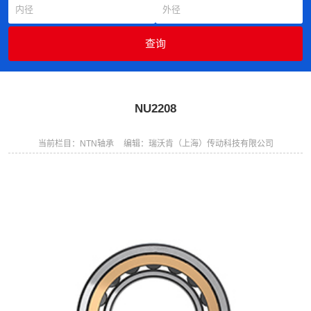
NU2208
当前栏目：NTN轴承
编辑：瑞沃肯（上海）传动科技有限公司