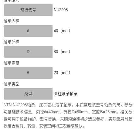
轴承型号
现行代号
NU2208
轴承内径
d
40（mm）
轴承外径
D
80（mm）
轴承宽度
B
23（mm）
轴承类型
类型
圆柱滚子轴承
NTN NU2208轴承，属于圆柱滚子轴承。本页整理该型号轴承的尺寸参数
与基础技术信息，内径d=40mm、外径D=80mm、宽度B=23mm。相关数
据可用于设备维护、型号替换、采购沟通和初步选型参考；实际应用时建
议结合载荷、转速、安装空间和工况要求确认。