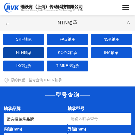
←
NTN轴承
∨
SKF轴承
FAG轴承
NSK轴承
NTN轴承
KOYO轴承
INA轴承
IKO轴承
TIMKEN轴承
您的位置：
型号查询
>
NTN轴承
型号查询
轴承品牌
轴承型号
内径(mm)
外径(mm)