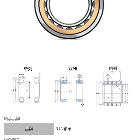
轴承品牌
品牌
NTN轴承