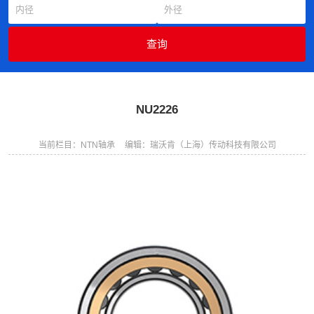
NU2226
当前栏目：NTN轴承
编辑：瑞沃肯（上海）传动科技有限公司