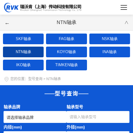
←
NTN轴承
∨
SKF轴承
FAG轴承
NSK轴承
NTN轴承
KOYO轴承
INA轴承
IKO轴承
TIMKEN轴承
您的位置：
型号查询
>
NTN轴承
型号查询
轴承品牌
轴承型号
内径(mm)
外径(mm)